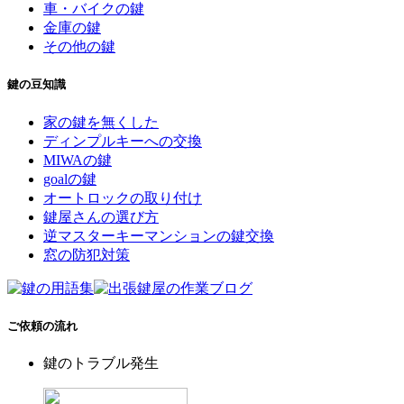
車・バイクの鍵
金庫の鍵
その他の鍵
鍵の豆知識
家の鍵を無くした
ディンプルキーへの交換
MIWAの鍵
goalの鍵
オートロックの取り付け
鍵屋さんの選び方
逆マスターキーマンションの鍵交換
窓の防犯対策
ご依頼の流れ
鍵のトラブル発生