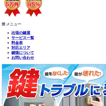
メニュー
出張の鍵屋
サービス一覧
料金表
対応エリア
鍵猿について
お問い合わせ