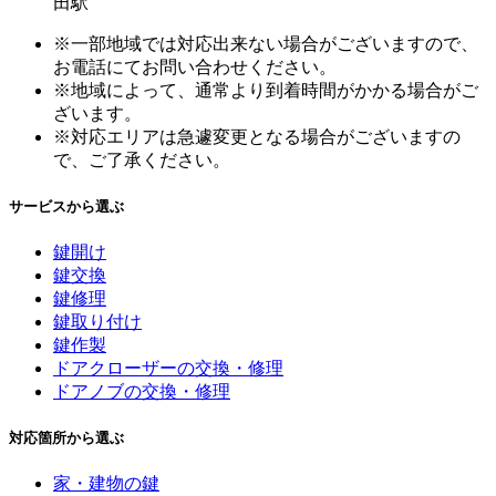
田駅
※一部地域では対応出来ない場合がございますので、
お電話にてお問い合わせください。
※地域によって、通常より到着時間がかかる場合がご
ざいます。
※対応エリアは急遽変更となる場合がございますの
で、ご了承ください。
サービスから選ぶ
鍵開け
鍵交換
鍵修理
鍵取り付け
鍵作製
ドアクローザーの交換・修理
ドアノブの交換・修理
対応箇所から選ぶ
家・建物の鍵