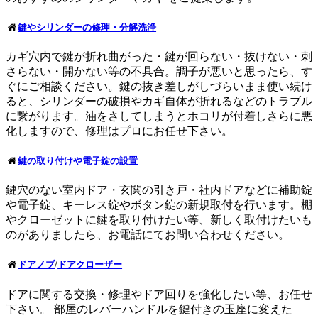
鍵やシリンダーの修理・分解洗浄
カギ穴内で鍵が折れ曲がった・鍵が回らない・抜けない・刺
さらない・開かない等の不具合。調子が悪いと思ったら、す
ぐにご相談ください。鍵の抜き差しがしづらいまま使い続け
ると、シリンダーの破損やカギ自体が折れるなどのトラブル
に繋がります。油をさしてしまうとホコリが付着しさらに悪
化しますので、修理はプロにお任せ下さい。
鍵の取り付けや電子錠の設置
鍵穴のない室内ドア・玄関の引き戸・社内ドアなどに補助錠
や電子錠、キーレス錠やボタン錠の新規取付を行います。棚
やクローゼットに鍵を取り付けたい等、新しく取付けたいも
のがありましたら、お電話にてお問い合わせください。
ドアノブ
/
ドアクローザー
ドアに関する交換・修理やドア回りを強化したい等、お任せ
下さい。 部屋のレバーハンドルを鍵付きの玉座に変えた