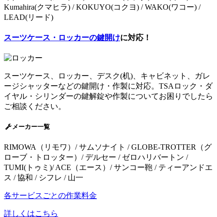
Kumahira(クマヒラ) / KOKUYO(コクヨ) / WAKO(ワコー) /
LEAD(リード)
スーツケース・ロッカーの鍵開け
に対応！
スーツケース、ロッカー、デスク(机)、キャビネット、ガレ
ージシャッターなどの鍵開け・作製に対応。TSAロック・ダ
イヤル・シリンダーの鍵解錠や作製についてお困りでしたら
ご相談ください。
メーカー一覧
RIMOWA（リモワ）/ サムソナイト / GLOBE-TROTTER（グ
ローブ・トロッター）/ デルセー / ゼロハリバートン /
TUMI(トゥミ)/ ACE（エース）/ サンコー鞄 / ティーアンドエ
ス / 協和 / シフレ / 山一
各サービスごとの作業料金
詳しくはこちら