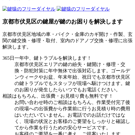
京都市伏見区の鍵屋が鍵のお困りを解決します
京都市伏見区地域の車・バイク・金庫のカギ開け・作製、玄
関の鍵交換・修理・取付、室内のドアノブ交換・修理に出張
解決します。
365日一年中、鍵トラブルを解決します！
京都市伏見区エリアの鍵の紛失・鍵開け・修理・交
換・防犯対策に年中無休で出張対応します。ゴールデ
ンウィークやお盆、年末年始、祝日でも京都市伏見区
の鍵トラブルでもスタッフが現場へ駆けつけます。鍵
のお困りが発生したらいつでもお電話ください。
相談はもちろん、出張費・お見積り費も無料です！
お問い合わせ時のご相談はもちろん、作業受付完了後
の現場への出張費から作業前に行うお見積り時の費用
はいただいていません。お電話でのお話だけではな
く、現場の状況とお客様のご要望をしっかりと確認し
てから作業を行うための安心サービスです。
お客様のご要望を一番に考え、ご提案いたします。