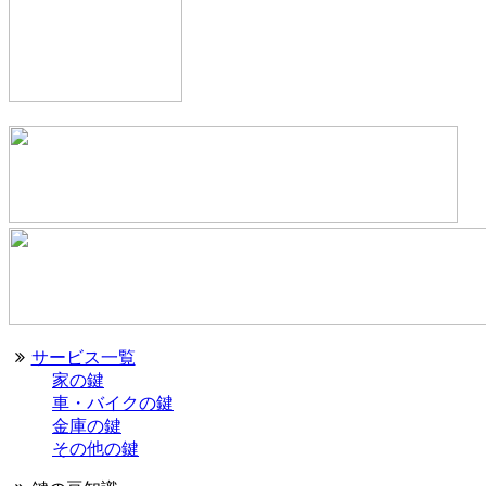
サービス一覧
家の鍵
車・バイクの鍵
金庫の鍵
その他の鍵