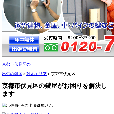
京都市伏見区の
出張の鍵屋
＞
対応エリア
＞
京都市伏見区
京都市伏見区の鍵屋がお困りを解決し
ます