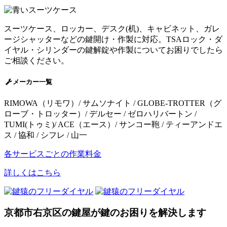
スーツケース、ロッカー、デスク(机)、キャビネット、ガレ
ージシャッターなどの鍵開け・作製に対応。TSAロック・ダ
イヤル・シリンダーの鍵解錠や作製についてお困りでしたら
ご相談ください。
メーカー一覧
RIMOWA（リモワ）/ サムソナイト / GLOBE-TROTTER（グ
ローブ・トロッター）/ デルセー / ゼロハリバートン /
TUMI(トゥミ)/ ACE（エース）/ サンコー鞄 / ティーアンドエ
ス / 協和 / シフレ / 山一
各サービスごとの作業料金
詳しくはこちら
京都市右京区の鍵屋が鍵のお困りを解決します