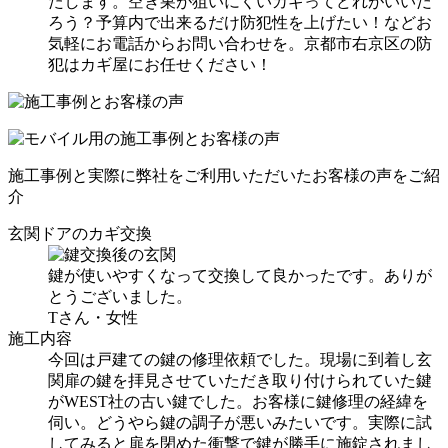
たします。空き巣が狙いにくいカギってどれがいいだ
ろう？予算内で出来るだけ防犯性を上げたい！などお
気軽にお電話からお問い合わせを。京都市右京区の防
犯はカギ屋にお任せください！
施工事例と実際に弊社をご利用いただいたお客様の声をご紹
介
玄関ドアのカギ交換
鍵が使いやすくなって交換して良かったです。ありが
とうございました。
Tさん・女性
施工内容
今回は戸建ての鍵の修理依頼でした。現場に到着し玄
関扉の鍵を拝見させていただき取り付けられていた鍵
がWEST社の古い鍵でした。お客様に鍵修理の経緯を
伺い。どうやら鍵の調子が悪いみたいです。実際に試
してみると扉を閉めた衝撃で鍵が勝手に施錠されまし