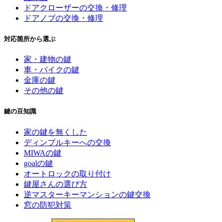
ドアクローザーの交換・修理
ドアノブの交換・修理
対応箇所から選ぶ
家・建物の鍵
車・バイクの鍵
金庫の鍵
その他の鍵
鍵の豆知識
家の鍵を無くした
ディンプルキーへの交換
MIWAの鍵
goalの鍵
オートロックの取り付け
鍵屋さんの選び方
逆マスターキーマンションの鍵交換
窓の防犯対策