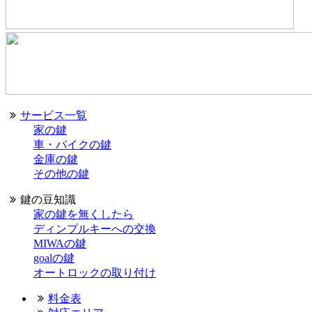
サービス一覧
家の鍵
車・バイクの鍵
金庫の鍵
その他の鍵
鍵の豆知識
家の鍵を無くしたら
ディンプルキーへの交換
MIWAの鍵
goalの鍵
オートロックの取り付け
料金表