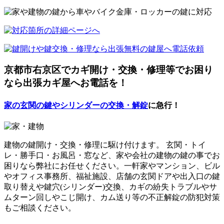
京都市右京区でカギ開け・交換・修理等でお困り
なら出張カギ屋へお電話を！
家の玄関の鍵やシリンダーの交換・解錠
に急行！
建物の鍵開け・交換・修理に駆け付けます。 玄関・トイ
レ・勝手口・お風呂・窓など、家や会社の建物の鍵の事でお
困りなら弊社にお任せください。一軒家やマンション、ビル
やオフィス事務所、福祉施設、店舗の玄関ドアや出入口の鍵
取り替えや鍵穴(シリンダー)交換、カギの紛失トラブルやサ
ムターン回しやこじ開け、カム送り等の不正解錠の防犯対策
もご相談ください。